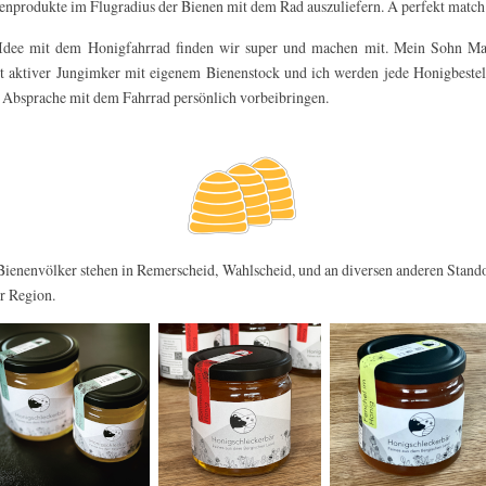
enprodukte im Flugradius der Bienen mit dem Rad auszuliefern. A perfekt match
Idee mit dem Honigfahrrad finden wir super und machen mit. Mein Sohn Mar
st aktiver Jungimker mit eigenem Bienenstock und ich werden jede Honigbeste
 Absprache mit dem Fahrrad persönlich vorbeibringen.
Bienenvölker stehen in Remerscheid, Wahlscheid, und an diversen anderen Stand
er Region.