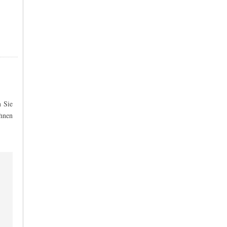
n Sie
hnen