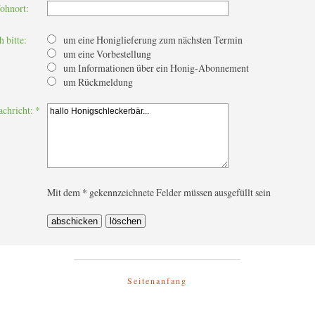
ohnort:
h bitte:
um eine Honiglieferung zum nächsten Termin
um eine Vorbestellung
um Informationen über ein Honig-Abonnement
um Rückmeldung
achricht: *
Mit dem * gekennzeichnete Felder müssen ausgefüllt sein
Seitenanfang