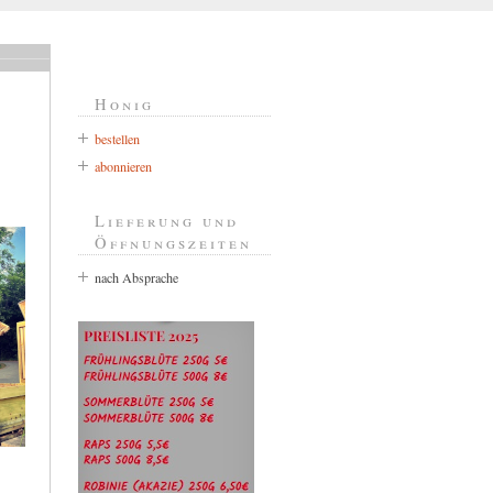
Honig
bestellen
abonnieren
Lieferung und
Öffnungszeiten
nach Absprache