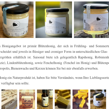
 Honigangebot ist primär Blütenhonig, der sich in Frühling- und Sommertr
rscheidet und jeweils in flüssiger und cremiger Form in unterschiedlichen Glas-
rgrößen erhältlich ist. Saisonal biete ich gelegentlich Rapshonig, Robinien
zie), Lindenblütenhonig, sowie Fenchelhonig (Fenchel im Honig) und Blütenp
Propolis, Bienenwachs und Kerzen können Sie bei mir ebenfalls erwerben.
onig ein Naturprodukt ist, haben Sie bitte Verständnis, wenn Ihre Lieblingssort
 verfügbar sein sollte.